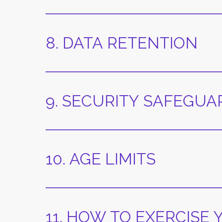
8. DATA RETENTION
9. SECURITY SAFEGUA
10. AGE LIMITS
11. HOW TO EXERCISE