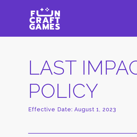
LAST IMPA
POLICY
Effective Date: August 1, 2023