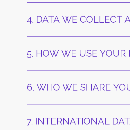
4. DATA WE COLLECT 
5. HOW WE USE YOUR
6. WHO WE SHARE YO
7. INTERNATIONAL DA