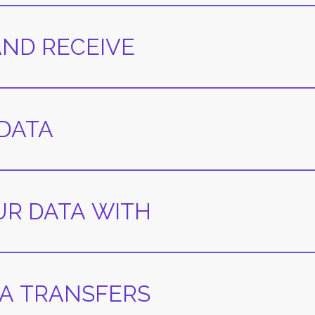
AND RECEIVE
 DATA
UR DATA WITH
TA TRANSFERS